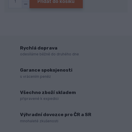
Přidat do košíku
Rychlá doprava
odesíláme běžně do druhého dne
Garance spokojenosti
s vrácením peněz
Všechno zboží skladem
připravené k expedici
Výhradní dovozce pro ČR a SR
mnohaleté zkušenosti