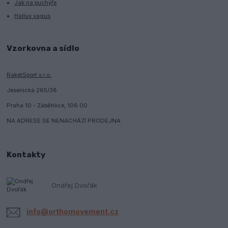
Jak na puchýře
Hallux vagus
Vzorkovna a sídlo
RaketSport s.r.o.
Jesenická 265/38
Praha 10 - Záběhlice, 106 00
NA ADRESE SE NENACHÁZÍ PRODEJNA
Kontakty
Ondřej Dvořák
info@orthomovement.cz