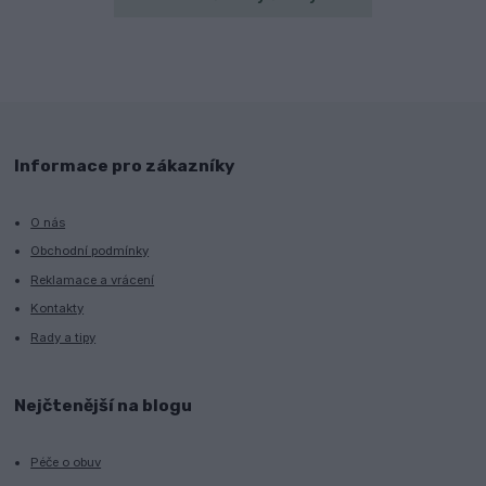
Informace pro zákazníky
O nás
Obchodní podmínky
Reklamace a vrácení
Kontakty
Rady a tipy
Nejčtenější na blogu
Péče o obuv