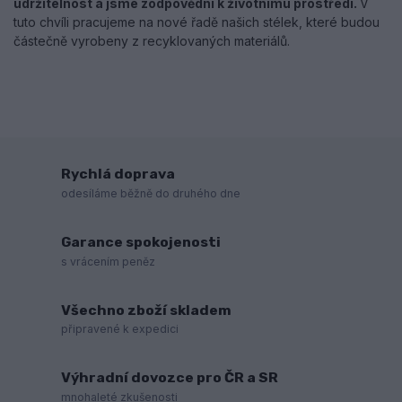
udržitelnost a jsme zodpovědní k životnímu prostředí.
V
tuto chvíli pracujeme na nové řadě našich stélek, které budou
částečně vyrobeny z recyklovaných materiálů.
Rychlá doprava
odesíláme běžně do druhého dne
Garance spokojenosti
s vrácením peněz
Všechno zboží skladem
připravené k expedici
Výhradní dovozce pro ČR a SR
mnohaleté zkušenosti