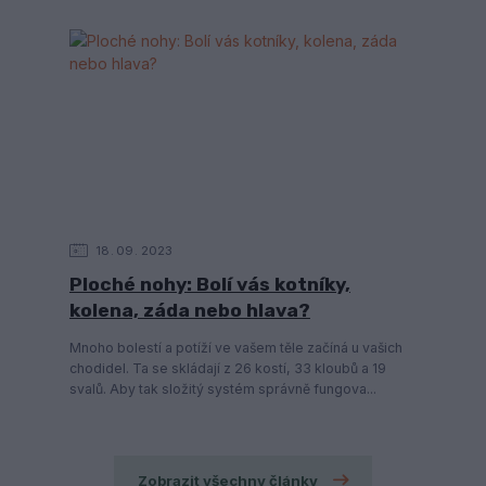
18
09
2023
Ploché nohy: Bolí vás kotníky,
kolena, záda nebo hlava?
Mnoho bolestí a potíží ve vašem těle začíná u vašich
chodidel. Ta se skládají z 26 kostí, 33 kloubů a 19
svalů. Aby tak složitý systém správně fungova...
Zobrazit všechny články