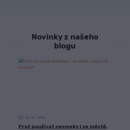
Novinky z našeho
blogu
22
01
2025
Proč používat nesmeky i ve městě,