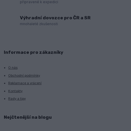
připravené k expedici
Výhradní dovozce pro ČR a SR
mnohaleté zkušenosti
Informace pro zákazníky
O nás
Obchodní podmínky
Reklamace a vrácení
Kontakty
Rady a tipy
Nejčtenější na blogu