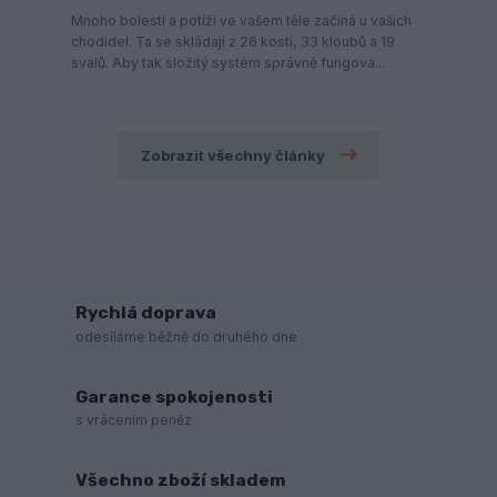
Mnoho bolestí a potíží ve vašem těle začíná u vašich
chodidel. Ta se skládají z 26 kostí, 33 kloubů a 19
svalů. Aby tak složitý systém správně fungova...
Zobrazit všechny články
Rychlá doprava
odesíláme běžně do druhého dne
Garance spokojenosti
s vrácením peněz
Všechno zboží skladem