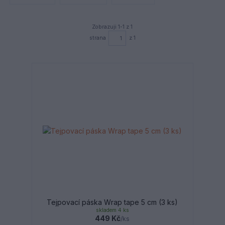
Zobrazuji 1-1 z 1
strana
z 1
Tejpovací páska Wrap tape 5 cm (3 ks)
skladem 4 ks
449 Kč
/
ks