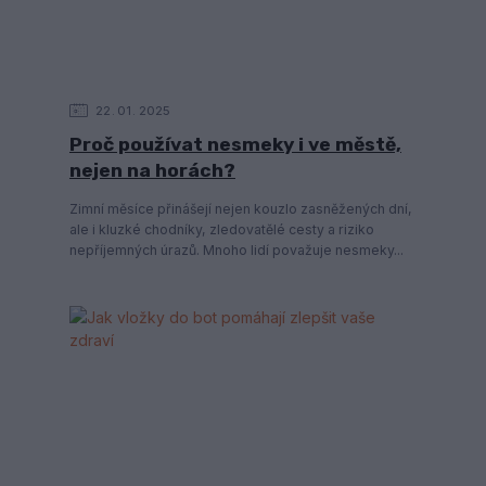
22
01
2025
Proč používat nesmeky i ve městě,
nejen na horách?
Zimní měsíce přinášejí nejen kouzlo zasněžených dní,
ale i kluzké chodníky, zledovatělé cesty a riziko
nepříjemných úrazů. Mnoho lidí považuje nesmeky...