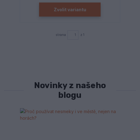
Zvolit variantu
strana
z 1
Novinky z našeho
blogu