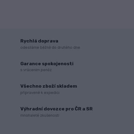
Rychlá doprava
odesíláme běžně do druhého dne
Garance spokojenosti
s vrácením peněz
Všechno zboží skladem
připravené k expedici
Výhradní dovozce pro ČR a SR
mnohaleté zkušenosti