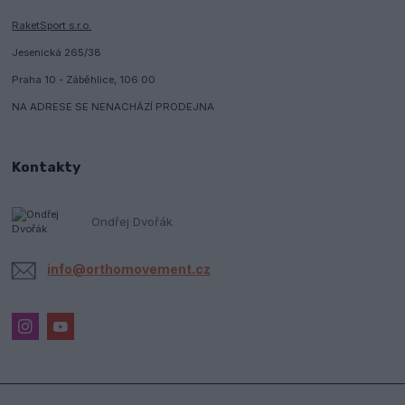
RaketSport s.r.o.
Jesenická 265/38
Praha 10 - Záběhlice, 106 00
NA ADRESE SE NENACHÁZÍ PRODEJNA
Kontakty
Ondřej Dvořák
info@orthomovement.cz