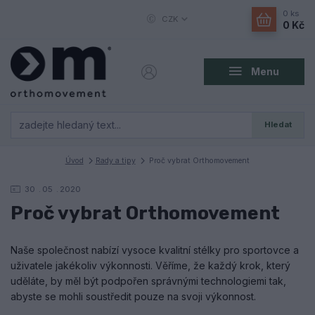
0
ks
CZK
0 Kč
Menu
Hledat
Úvod
Rady a tipy
Proč vybrat Orthomovement
30
05
2020
Proč vybrat Orthomovement
Naše společnost nabízí vysoce kvalitní stélky pro sportovce a
uživatele jakékoliv výkonnosti. Věříme, že každý krok, který
uděláte, by měl být podpořen správnými technologiemi tak,
abyste se mohli soustředit pouze na svoji výkonnost.