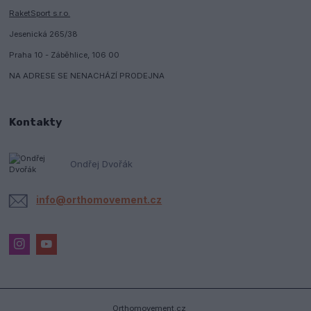
RaketSport s.r.o.
Jesenická 265/38
Praha 10 - Záběhlice, 106 00
NA ADRESE SE NENACHÁZÍ PRODEJNA
Kontakty
Ondřej Dvořák
info@orthomovement.cz
Orthomovement.cz