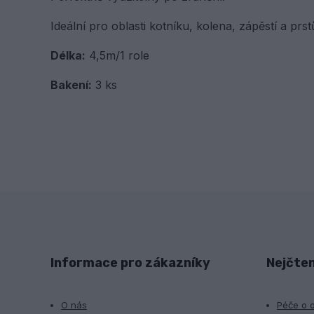
Ideální pro oblasti kotníku, kolena, zápěstí a prst
Délka:
4,5m/1 role
Bakení:
3 ks
Informace pro zákazníky
Nejčten
O nás
Péče o 