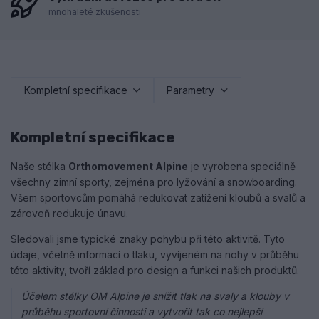
mnohaleté zkušenosti
Kompletní specifikace
Parametry
Kompletní specifikace
Naše stélka
Orthomovement Alpine
je vyrobena speciálně
všechny zimní sporty, zejména pro lyžování a snowboarding.
Všem sportovcům pomáhá redukovat zatížení kloubů a svalů a
zároveň redukuje únavu.
Sledovali jsme typické znaky pohybu při této aktivitě. Tyto
údaje, včetně informací o tlaku, vyvíjeném na nohy v průběhu
této aktivity, tvoří základ pro design a funkci našich produktů.
Účelem stélky OM Alpine je snížit tlak na svaly a klouby v
průběhu sportovní činnosti a vytvořit tak co nejlepší