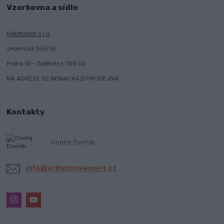
Vzorkovna a sídlo
RaketSport s.r.o.
Jesenická 265/38
Praha 10 - Záběhlice, 106 00
NA ADRESE SE NENACHÁZÍ PRODEJNA
Kontakty
Ondřej Dvořák
info@orthomovement.cz