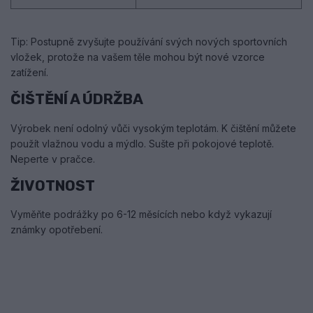
Tip: Postupně zvyšujte používání svých nových sportovních
vložek, protože na vašem těle mohou být nové vzorce
zatížení.
ČIŠTĚNÍ A ÚDRŽBA
Výrobek není odolný vůči vysokým teplotám. K čištění můžete
použít vlažnou vodu a mýdlo. Sušte při pokojové teplotě.
Neperte v pračce.
ŽIVOTNOST
Vyměňte podrážky po 6-12 měsících nebo když vykazují
známky opotřebení.