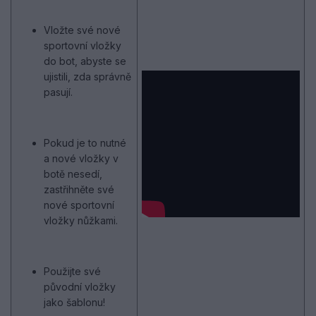
Vložte své nové
sportovní vložky
do bot, abyste se
ujistili, zda správně
pasují.
Pokud je to nutné
a nové vložky v
botě nesedí,
zastřihněte své
nové sportovní
vložky nůžkami.
Použijte své
původní vložky
jako šablonu!