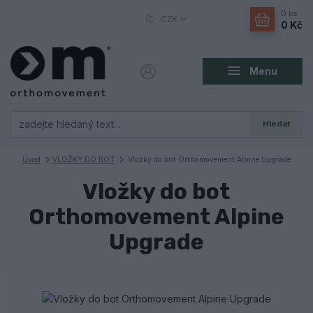
0
ks
CZK
0 Kč
Menu
Hledat
Úvod
VLOŽKY DO BOT
Vložky do bot Orthomovement Alpine Upgrade
Vložky do bot
Orthomovement Alpine
Upgrade