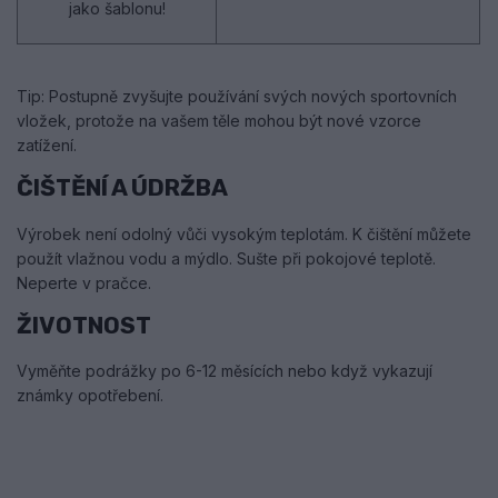
jako šablonu!
Tip: Postupně zvyšujte používání svých nových sportovních
vložek, protože na vašem těle mohou být nové vzorce
zatížení.
ČIŠTĚNÍ A ÚDRŽBA
Výrobek není odolný vůči vysokým teplotám. K čištění můžete
použít vlažnou vodu a mýdlo. Sušte při pokojové teplotě.
Neperte v pračce.
ŽIVOTNOST
Vyměňte podrážky po 6-12 měsících nebo když vykazují
známky opotřebení.