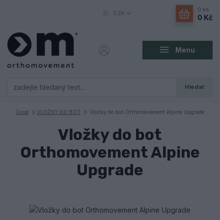
0
ks
CZK
0 Kč
Menu
Hledat
Úvod
VLOŽKY DO BOT
Vložky do bot Orthomovement Alpine Upgrade
Vložky do bot
Orthomovement Alpine
Upgrade