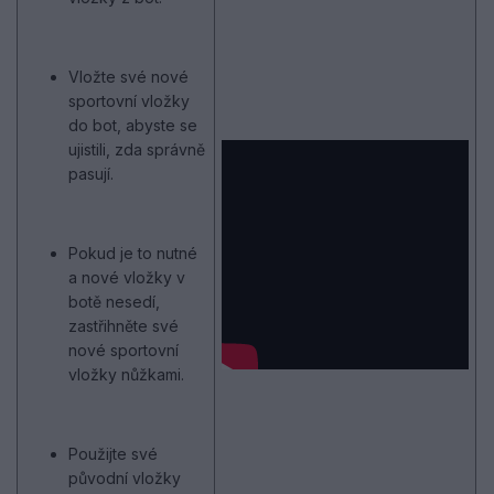
Vložte své nové
sportovní vložky
do bot, abyste se
ujistili, zda správně
pasují.
Pokud je to nutné
a nové vložky v
botě nesedí,
zastřihněte své
nové sportovní
vložky nůžkami.
Použijte své
původní vložky