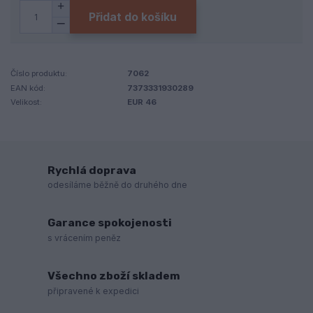
Přidat do košíku
Číslo produktu:
7062
EAN kód:
7373331930289
Velikost:
EUR 46
Rychlá doprava
odesíláme běžně do druhého dne
Garance spokojenosti
s vrácením peněz
Všechno zboží skladem
připravené k expedici