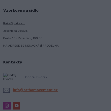
Vzorkovna a sídlo
RaketSport s.r.o.
Jesenická 265/38
Praha 10 - Záběhlice, 106 00
NA ADRESE SE NENACHÁZÍ PRODEJNA
Kontakty
Ondřej Dvořák
info@orthomovement.cz