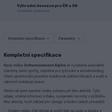
Výhradní dovozce pro ČR a SR
mnohaleté zkušenosti
Kompletní specifikace
Parametry
Kompletní specifikace
Naše stélka
Orthomovement Alpine
je vyrobena speciálně
všechny zimní sporty, zejména pro lyžování a snowboarding.
Všem sportovcům pomáhá redukovat zatížení kloubů a svalů a
zároveň redukuje únavu.
Sledovali jsme typické znaky pohybu při této aktivitě. Tyto
údaje, včetně informací o tlaku, vyvíjeném na nohy v průběhu
této aktivity, tvoří základ pro design a funkci našich produktů.
Účelem stélky OM Alpine je snížit tlak na svaly a klouby v