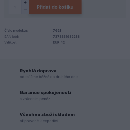
Přidat do košíku
Číslo produktu:
7621
EAN kód:
7373331932238
Velikost:
EUR 42
Rychlá doprava
odesíláme běžně do druhého dne
Garance spokojenosti
s vrácením peněz
Všechno zboží skladem
připravené k expedici