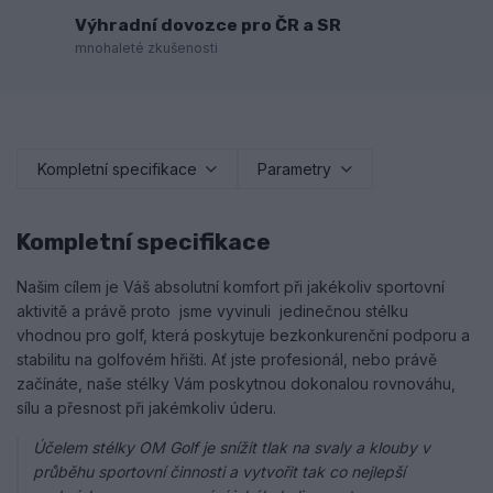
Výhradní dovozce pro ČR a SR
mnohaleté zkušenosti
Kompletní specifikace
Parametry
Kompletní specifikace
Našim cílem je Váš absolutní komfort při jakékoliv sportovní
aktivitě a právě proto jsme vyvinuli jedinečnou stélku
vhodnou pro golf, která poskytuje bezkonkurenční podporu a
stabilitu na golfovém hřišti. Ať jste profesionál, nebo právě
začínáte, naše stélky Vám poskytnou dokonalou rovnováhu,
sílu a přesnost při jakémkoliv úderu.
Účelem stélky OM Golf je snížit tlak na svaly a klouby v
průběhu sportovní činnosti a vytvořit tak co nejlepší