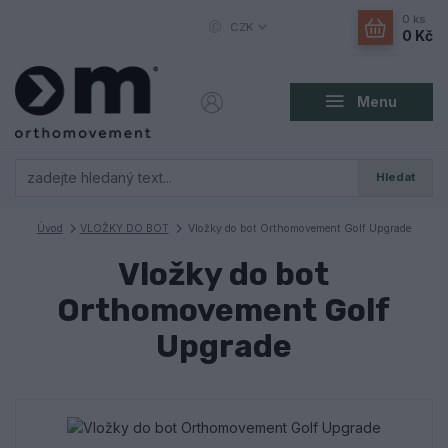
0
ks
CZK
0 Kč
Menu
Hledat
Úvod
VLOŽKY DO BOT
Vložky do bot Orthomovement Golf Upgrade
Vložky do bot
Orthomovement Golf
Upgrade