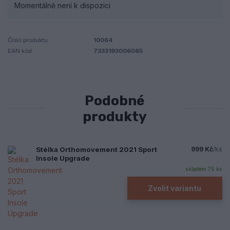
Momentálně není k dispozici
Číslo produktu:
10064
EAN kód:
7333193006065
Podobné
produkty
Stélka Orthomovement 2021 Sport
999 Kč
/
ks
Insole Upgrade
skladem 75 ks
Zvolit variantu