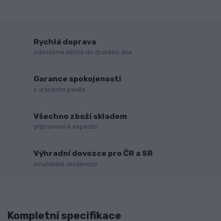
Rychlá doprava
odesíláme běžně do druhého dne
Garance spokojenosti
s vrácením peněz
Všechno zboží skladem
připravené k expedici
Výhradní dovozce pro ČR a SR
mnohaleté zkušenosti
Kompletní specifikace