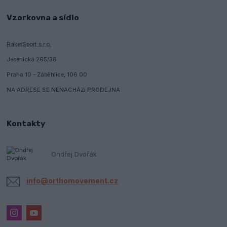
Vzorkovna a sídlo
RaketSport s.r.o.
Jesenická 265/38
Praha 10 - Záběhlice, 106 00
NA ADRESE SE NENACHÁZÍ PRODEJNA
Kontakty
Ondřej Dvořák
info@orthomovement.cz