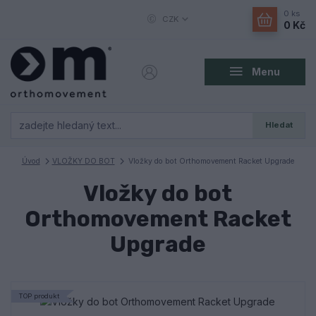
0
ks
CZK
0 Kč
Menu
Hledat
Úvod
VLOŽKY DO BOT
Vložky do bot Orthomovement Racket Upgrade
Vložky do bot
Orthomovement Racket
Upgrade
TOP produkt