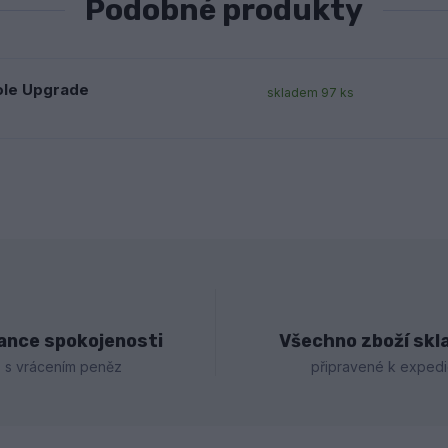
Podobné produkty
ole Upgrade
skladem 97 ks
ance spokojenosti
Všechno zboží sk
s vrácením peněz
připravené k expedi