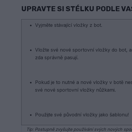
UPRAVTE SI STÉLKU PODLE VA
Vyjměte stávající vložky z bot.
Vložte své nové sportovní vložky do bot, aby
zda správně pasují.
Pokud je to nutné a nové vložky v botě nes
své nové sportovní vložky nůžkami.
Použijte své původní vložky jako šablonu!
Tip: Postupně zvyšujte používání svých nových spor