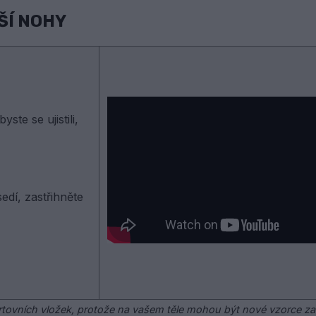
ŠÍ NOHY
ste se ujistili,
edí, zastřihněte
tovních vložek, protože na vašem těle mohou být nové vzorce za