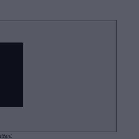
tížení.