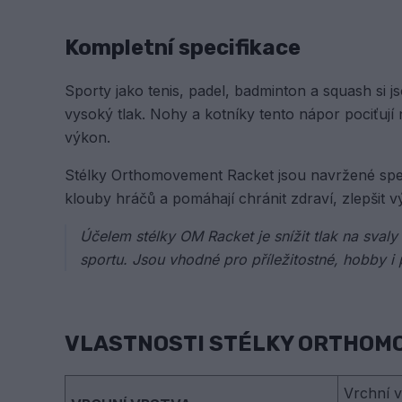
Kompletní specifikace
Sporty jako tenis, padel, badminton a squash si 
vysoký tlak. Nohy a kotníky tento nápor pociťují ne
výkon.
Stélky Orthomovement Racket jsou navržené speciál
klouby hráčů a pomáhají chránit zdraví, zlepšit v
Účelem stélky OM Racket je snížit tlak na svaly
sportu. Jsou vhodné pro příležitostné, hobby i 
VLASTNOSTI STÉLKY ORTHOM
Vrchní v