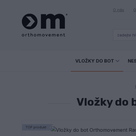
O nás
G
VLOŽKY DO BOT
NE
Vložky do
TOP produkt