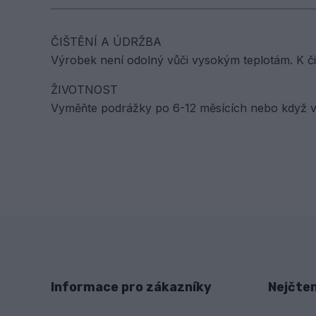
ČIŠTĚNÍ A ÚDRŽBA
Výrobek není odolný vůči vysokým teplotám. K či
ŽIVOTNOST
Vyměňte podrážky po 6-12 měsících nebo když v
Informace pro zákazníky
Nejčten