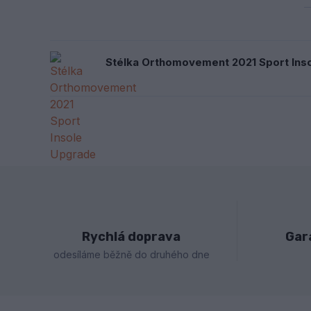
Stélka Orthomovement 2021 Sport Ins
Rychlá doprava
Gar
odesíláme běžně do druhého dne