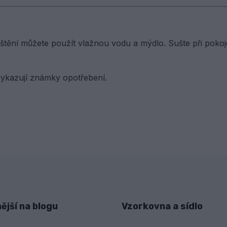
štění můžete použít vlažnou vodu a mýdlo. Sušte při pokoj
ykazují známky opotřebení.
ější na blogu
Vzorkovna a sídlo