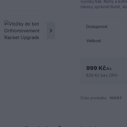
vysoký tlak. Nohy a kotní
nárazy správně tlumit, aby
Dostupnost
Velikost
999 Kč
/
ks
826 Kč
bez DPH
Číslo produktu:
10057