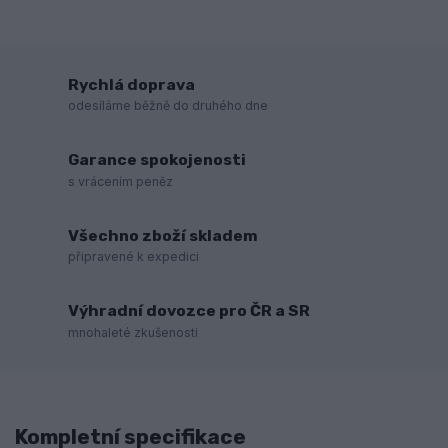
Rychlá doprava
odesíláme běžně do druhého dne
Garance spokojenosti
s vrácením peněz
Všechno zboží skladem
připravené k expedici
Výhradní dovozce pro ČR a SR
mnohaleté zkušenosti
Kompletní specifikace