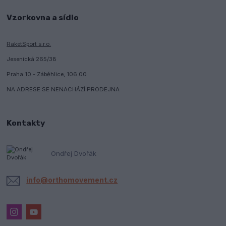
Vzorkovna a sídlo
RaketSport s.r.o.
Jesenická 265/38
Praha 10 - Záběhlice, 106 00
NA ADRESE SE NENACHÁZÍ PRODEJNA
Kontakty
Ondřej Dvořák
info@orthomovement.cz