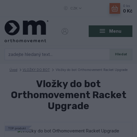
0
ks
CZK
0 Kč
Menu
Hledat
Úvod
VLOŽKY DO BOT
Vložky do bot Orthomovement Racket Upgrade
Vložky do bot
Orthomovement Racket
Upgrade
TOP produkt