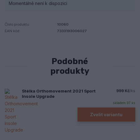
Momentálně není k dispozici
Číslo produktu:
10060
EAN kód:
7333193006027
Podobné
produkty
Stélka Orthomovement 2021 Sport
999 Kč
/
ks
Insole Upgrade
skladem 97 ks
Zvolit variantu