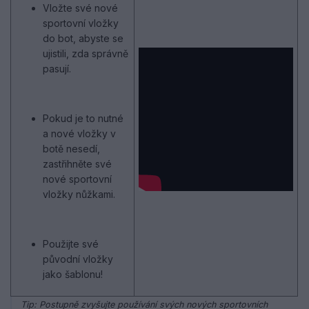
Vložte své nové
sportovní vložky
do bot, abyste se
ujistili, zda správně
pasují.
Pokud je to nutné
a nové vložky v
botě nesedí,
zastřihněte své
nové sportovní
vložky nůžkami.
Použijte své
původní vložky
jako šablonu!
Tip: Postupně zvyšujte používání svých nových sportovních