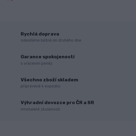
Rychlá doprava
odesíláme běžně do druhého dne
Garance spokojenosti
s vrácením peněz
Všechno zboží skladem
připravené k expedici
Výhradní dovozce pro ČR a SR
mnohaleté zkušenosti