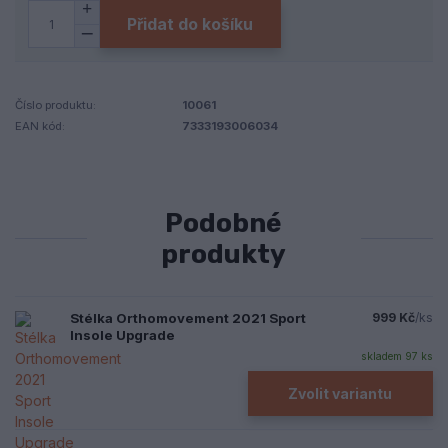
Přidat do košíku
Číslo produktu:
10061
EAN kód:
7333193006034
Podobné
produkty
Stélka Orthomovement 2021 Sport
999 Kč
/
ks
Insole Upgrade
skladem 97 ks
Zvolit variantu