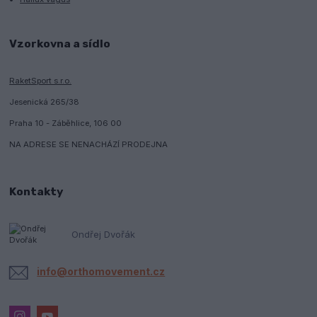
Vzorkovna a sídlo
RaketSport s.r.o.
Jesenická 265/38
Praha 10 - Záběhlice, 106 00
NA ADRESE SE NENACHÁZÍ PRODEJNA
Kontakty
Ondřej Dvořák
info@orthomovement.cz