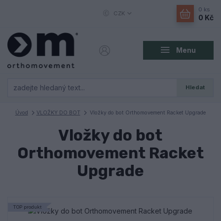
0
ks
CZK
0 Kč
Menu
Hledat
Úvod
VLOŽKY DO BOT
Vložky do bot Orthomovement Racket Upgrade
Vložky do bot
Orthomovement Racket
Upgrade
TOP produkt