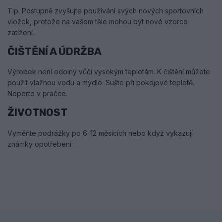
Tip: Postupně zvyšujte používání svých nových sportovních
vložek, protože na vašem těle mohou být nové vzorce
zatížení.
ČIŠTĚNÍ A ÚDRŽBA
Výrobek není odolný vůči vysokým teplotám. K čištění můžete
použít vlažnou vodu a mýdlo. Sušte při pokojové teplotě.
Neperte v pračce.
ŽIVOTNOST
Vyměňte podrážky po 6-12 měsících nebo když vykazují
známky opotřebení.