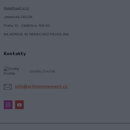
RaketSport s.r.o.
Jesenická 265/38
Praha 10 - Záběhlice, 106 00
NA ADRESE SE NENACHÁZÍ PRODEJNA
Kontakty
Ondřej Dvořák
info@orthomovement.cz