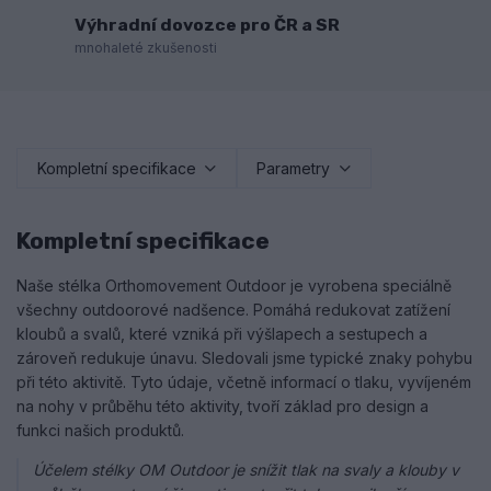
Výhradní dovozce pro ČR a SR
mnohaleté zkušenosti
Kompletní specifikace
Parametry
Kompletní specifikace
Naše stélka Orthomovement Outdoor je vyrobena speciálně
všechny outdoorové nadšence. Pomáhá redukovat zatížení
kloubů a svalů, které vzniká při výšlapech a sestupech a
zároveň redukuje únavu. Sledovali jsme typické znaky pohybu
při této aktivitě. Tyto údaje, včetně informací o tlaku, vyvíjeném
na nohy v průběhu této aktivity, tvoří základ pro design a
funkci našich produktů.
Účelem stélky OM Outdoor je snížit tlak na svaly a klouby v