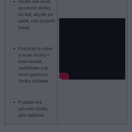
Vložte své nové
sportovní vložky
do bot, abyste se
ujistili, zda správně
pasují.
Pokud je to nutné
a nové vložky v
botě nesedí,
zastřihněte své
nové sportovní
vložky nůžkami.
Použijte své
původní vložky
jako šablonu!