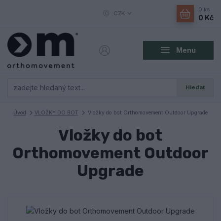
0
ks
CZK
0 Kč
Menu
Hledat
Úvod
VLOŽKY DO BOT
Vložky do bot Orthomovement Outdoor Upgrade
Vložky do bot
Orthomovement Outdoor
Upgrade