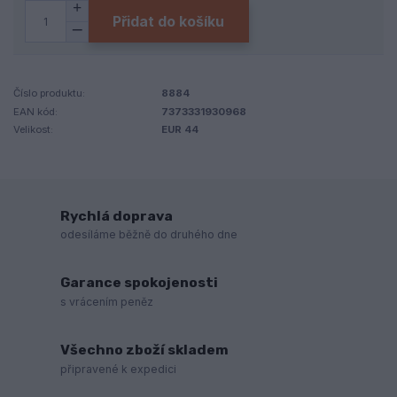
Přidat do košíku
Číslo produktu:
8884
EAN kód:
7373331930968
Velikost:
EUR 44
Rychlá doprava
odesíláme běžně do druhého dne
Garance spokojenosti
s vrácením peněz
Všechno zboží skladem
připravené k expedici