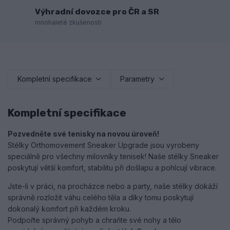
Výhradní dovozce pro ČR a SR
mnohaleté zkušenosti
Kompletní specifikace
Parametry
Kompletní specifikace
Pozvedněte své tenisky na novou úroveň!
Stélky Orthomovement Sneaker Upgrade jsou vyrobeny
speciálně pro všechny milovníky tenisek! Naše stélky Sneaker
poskytují větší komfort, stabilitu při došlapu a pohlcují vibrace.
Jste-li v práci, na procházce nebo a party, naše stélky dokáží
správně rozložit váhu celého těla a díky tomu poskytují
dokonalý komfort při každém kroku.
Podpořte správný pohyb a chraňte své nohy a tělo