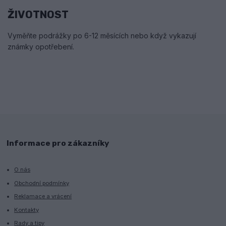
ŽIVOTNOST
Vyměňte podrážky po 6-12 měsících nebo když vykazují
známky opotřebení.
Informace pro zákazníky
O nás
Obchodní podmínky
Reklamace a vrácení
Kontakty
Rady a tipy