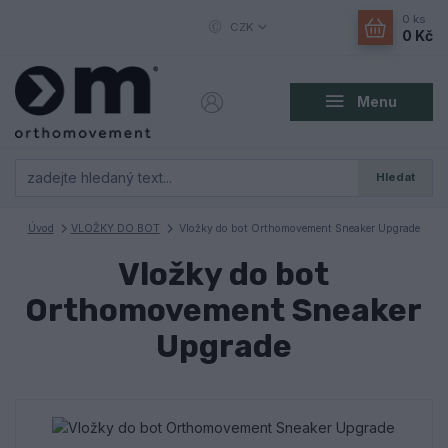
0
ks
CZK
0 Kč
Menu
Hledat
Úvod
VLOŽKY DO BOT
Vložky do bot Orthomovement Sneaker Upgrade
Vložky do bot
Orthomovement Sneaker
Upgrade