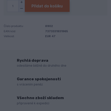
Přidat do košíku
Číslo produktu:
8902
EAN kód:
7373331931965
Velikost:
EUR 47
Rychlá doprava
odesíláme běžně do druhého dne
Garance spokojenosti
s vrácením peněz
Všechno zboží skladem
připravené k expedici