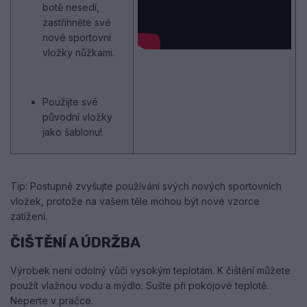
botě nesedí,
zastřihněte své
nové sportovní
vložky nůžkami.
Použijte své
původní vložky
jako šablonu!
Tip: Postupně zvyšujte používání svých nových sportovních
vložek, protože na vašem těle mohou být nové vzorce
zatížení.
ČIŠTĚNÍ A ÚDRŽBA
Výrobek není odolný vůči vysokým teplotám. K čištění můžete
použít vlažnou vodu a mýdlo. Sušte při pokojové teplotě.
Neperte v pračce.